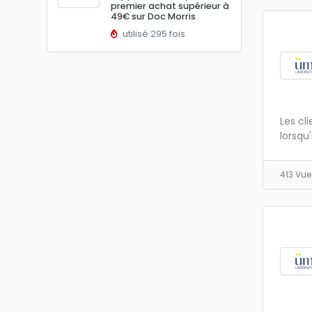
premier achat supérieur à
49€ sur Doc Morris
utilisé 295 fois
Les cl
lorsqu'
413 Vu