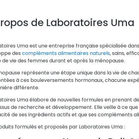
propos de Laboratoires Uma
toires Uma est une entreprise française spécialisée dans
oppe des
compléments alimentaires naturels
, sains, eff
é de vie des femmes durant et après la ménopause.
opause représente une étape unique dans la vie de cha
ontées à ces bouleversements hormonaux, chacune expér
ière différente.
toires Uma élabore de nouvelles formules en prenant de
sus de recherche et développement. Elle veille à ce que 
cacité de ses ingrédients actifs et que ses compléments a
oduits formulés et proposés par Laboratoires Uma :