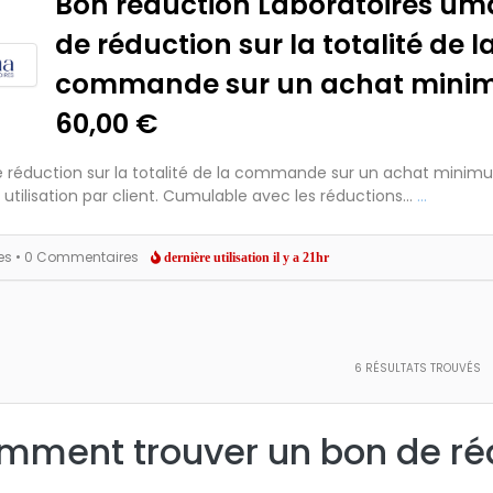
Bon réduction Laboratoires üma
de réduction sur la totalité de l
commande sur un achat mini
60,00 €
e réduction sur la totalité de la commande sur un achat minim
 utilisation par client. Cumulable avec les réductions...
...
es
• 0 Commentaires
dernière utilisation il y a 21hr
6
RÉSULTATS TROUVÉS
mment trouver un bon de réd