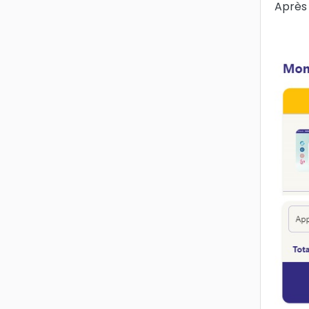
Après 