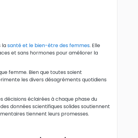
 la
santé et le bien-être des femmes
. Elle
icaces et sans hormones pour améliorer la
que femme. Bien que toutes soient
imente les divers désagréments quotidiens
s décisions éclairées à chaque phase du
des données scientifiques solides soutiennent
limentaires tiennent leurs promesses.