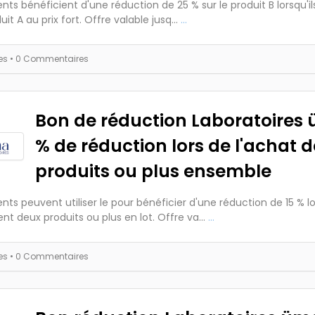
ients bénéficient d'une réduction de 25 % sur le produit B lorsqu'i
uit A au prix fort. Offre valable jusq...
...
es
• 0 Commentaires
Bon de réduction Laboratoires 
% de réduction lors de l'achat 
produits ou plus ensemble
ients peuvent utiliser le pour bénéficier d'une réduction de 15 % lo
nt deux produits ou plus en lot. Offre va...
...
es
• 0 Commentaires