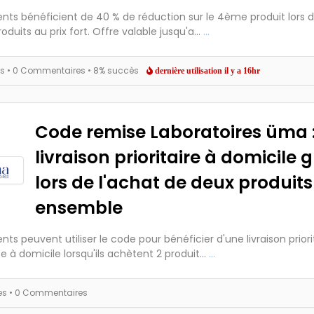
ients bénéficient de 40 % de réduction sur le 4ème produit lors d
oduits au prix fort. Offre valable jusqu'a...
...
es
• 0 Commentaires
• 8% succès
dernière utilisation il y a 16hr
Code remise Laboratoires üma 
livraison prioritaire à domicile 
lors de l'achat de deux produits
ensemble
ents peuvent utiliser le code pour bénéficier d'une livraison priori
e à domicile lorsqu'ils achètent 2 produit...
...
es
• 0 Commentaires