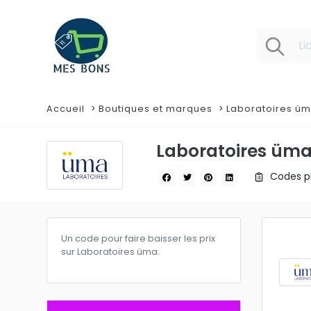
Accueil
Boutiques et marques
Laboratoires ü
Laboratoires üm
Codes pr
Un code pour faire baisser les prix
sur Laboratoires üma.