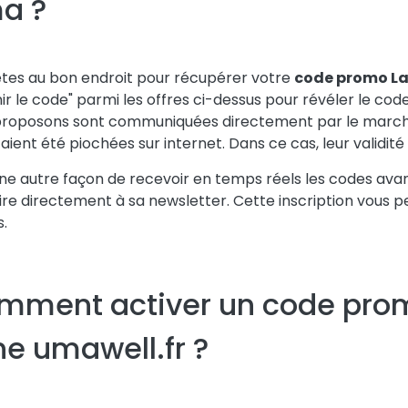
a ?
tes au bon endroit pour récupérer votre
code promo L
ir le code" parmi les offres ci-dessus pour révéler le code
roposons sont communiquées directement par le marchand
 aient été piochées sur internet. Dans ce cas, leur validité
 une autre façon de recevoir en temps réels les codes av
rire directement à sa newsletter. Cette inscription vous 
.
mment activer un code prom
ne umawell.fr ?