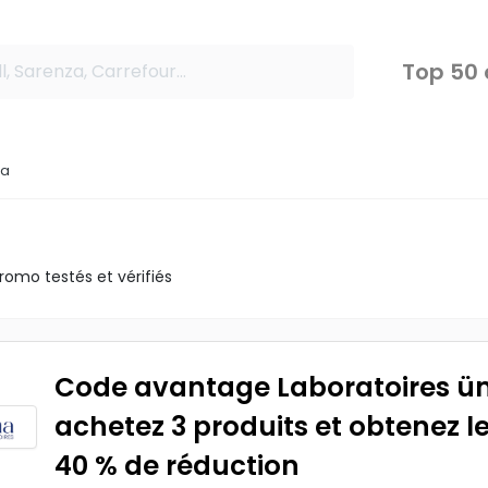
Top 50
ma
a
omo testés et vérifiés
Code avantage Laboratoires ü
achetez 3 produits et obtenez 
40 % de réduction