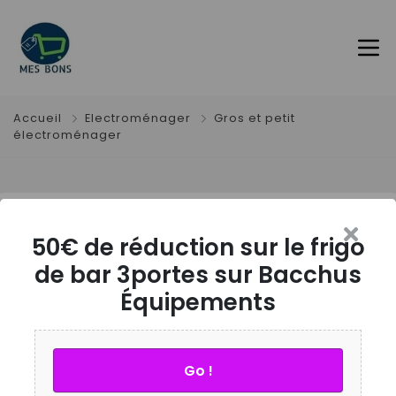
Accueil
Electroménager
Gros et petit
électroménager
50€ de réduction sur le
50€ de réduction sur le frigo
frigo de bar 3portes sur
de bar 3portes sur Bacchus
Bacchus Équipements
Équipements
Description et modalités
Go !
Livraison gratuite entre le 02 Juin 2022 et le 03 Juin