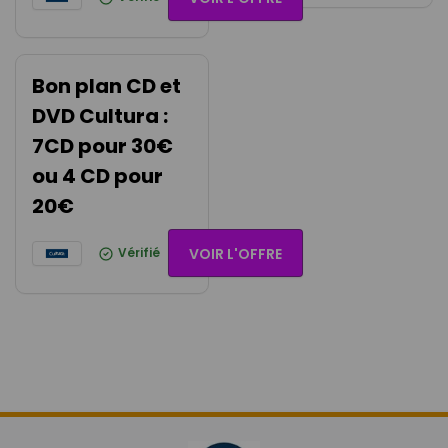
Bon plan CD et
DVD Cultura :
7CD pour 30€
ou 4 CD pour
20€
Vérifié
VOIR L'OFFRE