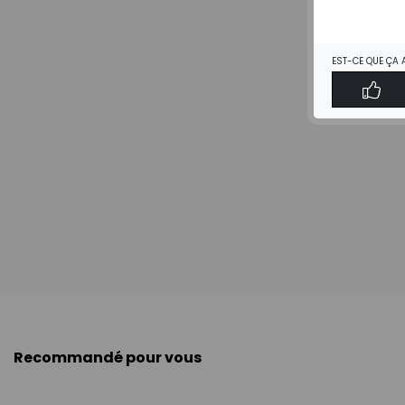
EST-CE QUE ÇA 
Recommandé pour vous