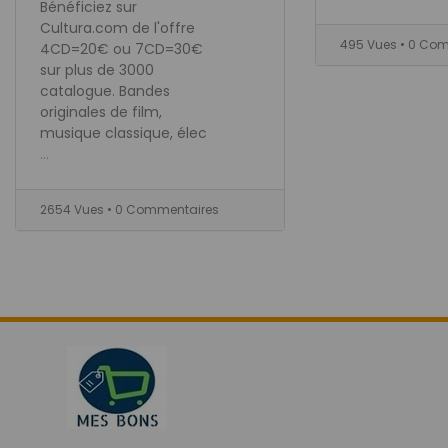
Bénéficiez sur
Cultura.com de l'offre
495 Vues
• 0 Co
4CD=20€ ou 7CD=30€
sur plus de 3000
catalogue. Bandes
originales de film,
musique classique, élec
...
2654 Vues
• 0 Commentaires