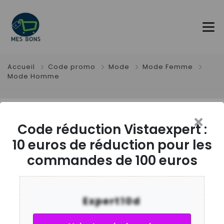
Accueil
Code promo
Mode
Mode Femme
Mode Homme
Code réduction Vistaexpert
Code réduction Vistaexpert :
: 10 euros de réduction pour
10 euros de réduction pour les
les commandes de 100
commandes de 100 euros
euros
Expert10d
Description et modalités