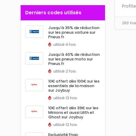
Profit
Derniers codes utilisés
263 Vu
Jusqu’à 35% de réduction
sur les pneus voiture sur
Pneus.fr
utilisé 4 fois
Jusqu’à 40% de réduction
sur les pneus moto sur
Pneus.fr
utilisé 2 fois
10€ offert dès 100€ sur les
essentiels de la maison
sur Joybuy
utilisé 13 fois
10€ offert dès 39€ sur les
Minions et aussi Lilith et
Ghost sur Joybuy
utilisé 12 fois
Exclusivité Fnac