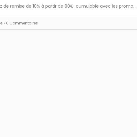
ez de remise de 10% à partir de 80€, cumulable avec les promo.
.
es
• 0 Commentaires