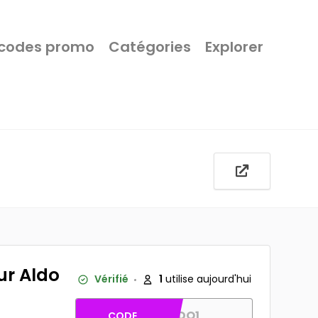
 codes promo
Catégories
Explorer
ur Aldo
Vérifié
1
utilise aujourd'hui
ALDO1
CODE