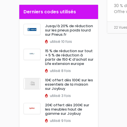
30 % d
Derniers codes utilisés
Offre 
Jusqu’à 20% de réduction
22 Vue
sur les pneus poids lourd
sur Pneus.fr
utilisé 10 fois
15 % de réduction sur tout
+ 5 % de réduction à
partir de 150 € d’achat sur
Life extension europe
utilisé 8 fois
10€ offert dès 100€ sur les
essentiels de la maison
sur Joybuy
utilisé 3 fois
20€ offert dès 200€ sur
les meubles haut de
gamme sur Joybuy
utilisé 9 fois