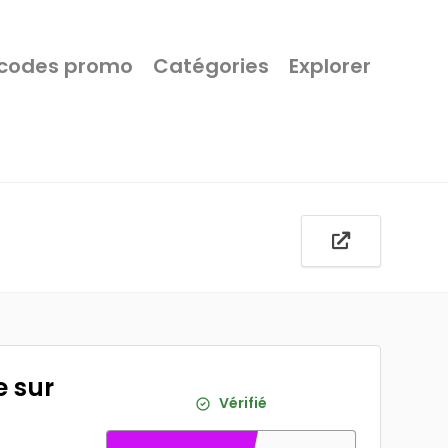
 codes promo
Catégories
Explorer
e sur
Vérifié