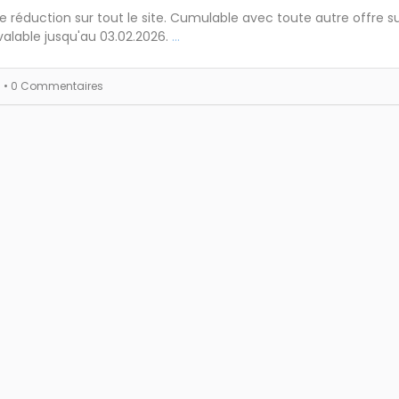
e réduction sur tout le site. Cumulable avec toute autre offre su
valable jusqu'au 03.02.2026.
...
s
• 0 Commentaires