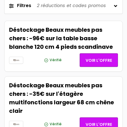
Filtres
2
réductions et codes promos
Déstockage Beaux meubles pas
chers : -96€ sur la table basse
blanche 120 cm 4 pieds scandinave
Vérifié
VOIR L'OFFRE
Déstockage Beaux meubles pas
chers : -35€ sur l'étagère
multifonctions largeur 68 cm chêne
clair
Vérifié
VOIR L'OFFRE