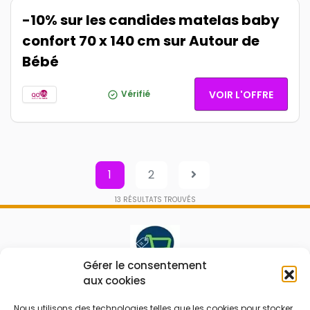
-10% sur les candides matelas baby
confort 70 x 140 cm sur Autour de
Bébé
Vérifié
VOIR L'OFFRE
1
2
13
RÉSULTATS TROUVÉS
Gérer le consentement
aux cookies
Le prix peut être réduit !
Nous utilisons des technologies telles que les cookies pour stocker