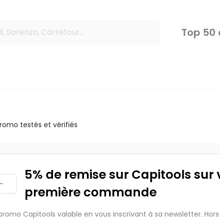
Top 50
omo testés et vérifiés
5% de remise sur Capitools sur 
première commande
romo Capitools valable en vous inscrivant à sa newsletter. Hor