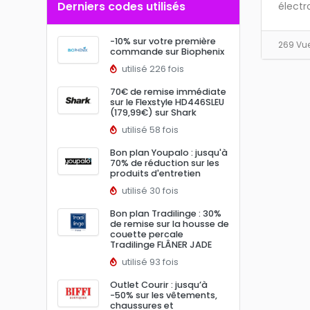
Derniers codes utilisés
électr
-10% sur votre première
269 Vu
commande sur Biophenix
utilisé 226 fois
70€ de remise immédiate
sur le Flexstyle HD446SLEU
(179,99€) sur Shark
utilisé 58 fois
Bon plan Youpalo : jusqu'à
70% de réduction sur les
produits d'entretien
utilisé 30 fois
Bon plan Tradilinge : 30%
de remise sur la housse de
couette percale
Tradilinge FLÂNER JADE
utilisé 93 fois
Outlet Courir : jusqu’à
-50% sur les vêtements,
chaussures et