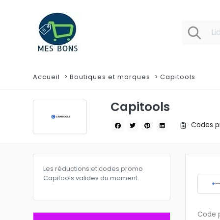
Accueil
Boutiques et marques
Capitools
Capitools
Codes pr
Les réductions et codes promo
Capitools valides du moment.
Code p