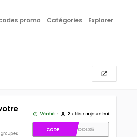
 codes promo
Catégories
Explorer
votre
Vérifié
3
utilise aujourd'hui
CAPITOOLS5
CODE
s groupes