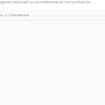
ogènes industriels ou reconditionnés et hors produits en...
...
es
• 0 Commentaires