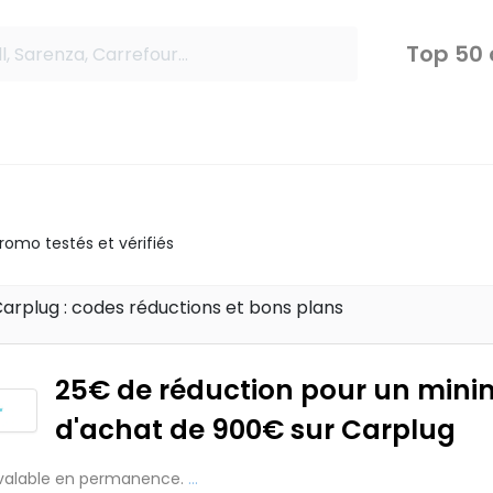
Top 50
omo testés et vérifiés
arplug : codes réductions et bons plans
25€ de réduction pour un min
d'achat de 900€ sur Carplug
valable en permanence.
...