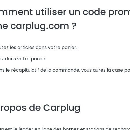
mment utiliser un code prom
ne carplug.com ?
outez les articles dans votre panier.
lez dans votre panier.
ns le récapitulatif de la commande, vous aurez la case po
propos de Carplug
g est le leader en ligne des bornes et stations de rechar