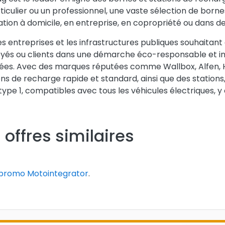
ticulier ou un professionnel, une vaste sélection de born
lation à domicile, en entreprise, en copropriété ou dans de
es entreprises et les infrastructures publiques souhaitant
yés ou clients dans une démarche éco-responsable et in
es. Avec des marques réputées comme Wallbox, Alfen, H
ons de recharge rapide et standard, ainsi que des station
type 1, compatibles avec tous les véhicules électriques, y
 offres similaires
promo Motointegrator
.