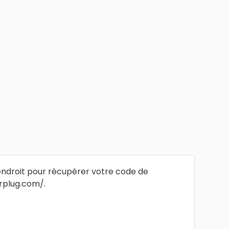
endroit pour récupérer votre code de
arplug.com/.