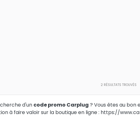
2
RÉSULTATS TROUVÉS
echerche d'un
code promo Carplug
? Vous êtes au bon 
ion à faire valoir sur la boutique en ligne : https://www.c