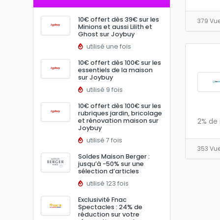
10€ offert dès 39€ sur les
379 Vu
Minions et aussi Lilith et
Ghost sur Joybuy
utilisé une fois
10€ offert dès 100€ sur les
essentiels de la maison
sur Joybuy
utilisé 9 fois
10€ offert dès 100€ sur les
rubriques jardin, bricolage
et rénovation maison sur
2% de 
Joybuy
utilisé 7 fois
353 Vu
Soldes Maison Berger :
jusqu’à -50% sur une
sélection d’articles
utilisé 123 fois
Exclusivité Fnac
Spectacles : 24% de
réduction sur votre