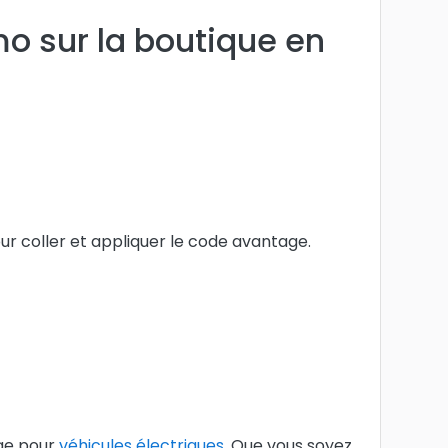
o sur la boutique en
ur coller et appliquer le code avantage.
ge pour
véhicules électriques
. Que vous soyez