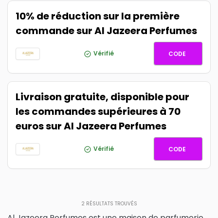
10% de réduction sur la première
commande sur Al Jazeera Perfumes
FIRST10
Vérifié
CODE
Livraison gratuite, disponible pour
les commandes supérieures à 70
euros sur Al Jazeera Perfumes
FREESHI
Vérifié
CODE
2
RÉSULTATS TROUVÉS
Al Jazeera Perfumes est une maison de parfumerie