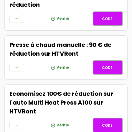
réduction
AU180
Vérifié
CODE
Presse à chaud manuelle : 90 € de
réduction sur HTVRont
AF90
Vérifié
CODE
Economisez 100€ de réduction sur
l'auto Multi Heat Press A100 sur
HTVRont
AFFA100
Vérifié
CODE