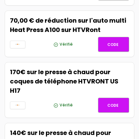
70,00 € de réduction sur l'auto multi
Heat Press A100 sur HTVRont
MAF70
Vérifié
CODE
170€ sur le presse à chaud pour
coques de téléphone HTVRONT US
H17
H170
Vérifié
CODE
140€ sur le presse à chaud pour