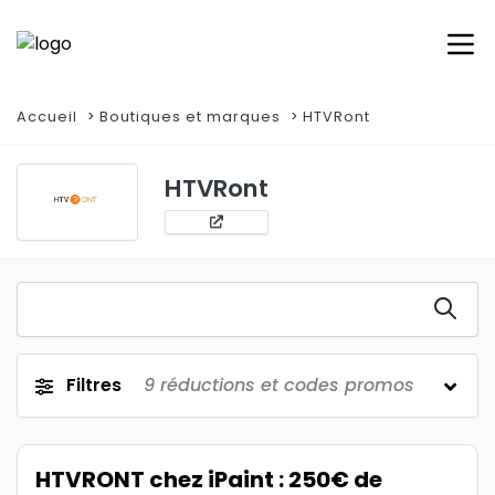
Accueil
Boutiques et marques
HTVRont
HTVRont
Filtres
9
réductions et codes promos
HTVRONT chez iPaint : 250€ de