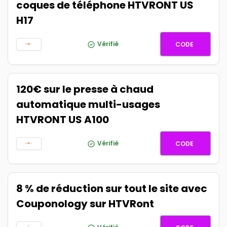
coques de téléphone HTVRONT US
H17
AFFH17
Vérifié
CODE
120€ sur le presse à chaud
automatique multi-usages
HTVRONT US A100
AUTO10
Vérifié
CODE
8 % de réduction sur tout le site avec
Couponology sur HTVRont