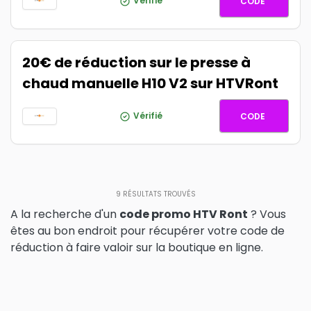
SPRING8
Vérifié
CODE
20€ de réduction sur le presse à
chaud manuelle H10 V2 sur HTVRont
HAF20
Vérifié
CODE
9
RÉSULTATS TROUVÉS
A la recherche d'un
code promo HTV Ront
? Vous
êtes au bon endroit pour récupérer votre code de
réduction à faire valoir sur la boutique en ligne.