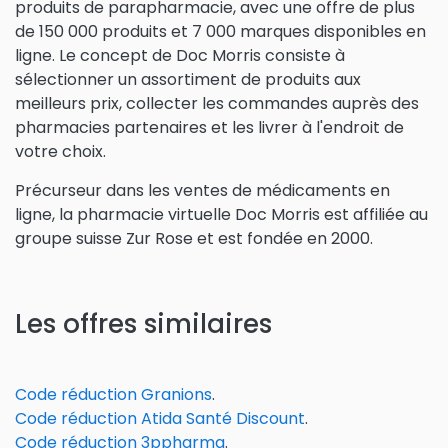
produits de parapharmacie, avec une offre de plus
de 150 000 produits et 7 000 marques disponibles en
ligne. Le concept de Doc Morris consiste à
sélectionner un assortiment de produits aux
meilleurs prix, collecter les commandes auprès des
pharmacies partenaires et les livrer à l'endroit de
votre choix.
Précurseur dans les ventes de médicaments en
ligne, la pharmacie virtuelle Doc Morris est affiliée au
groupe suisse Zur Rose et est fondée en 2000.
Les offres similaires
Code réduction Granions
.
Code réduction Atida Santé Discount
.
Code réduction 3ppharma
.