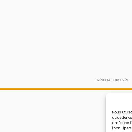
1
RÉSULTATS TROUVÉS
Nous utilis
accéder aux
améliorer l
(non-)perso