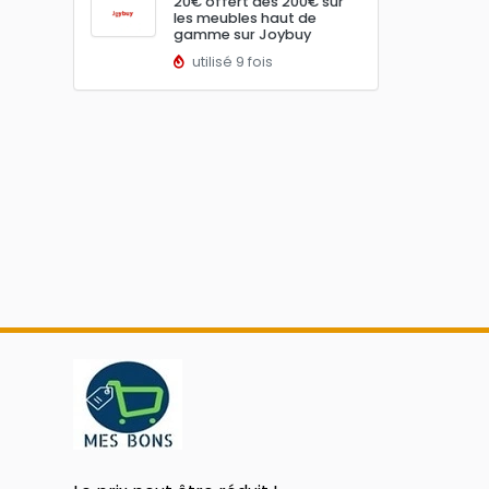
20€ offert dès 200€ sur
les meubles haut de
gamme sur Joybuy
utilisé 9 fois