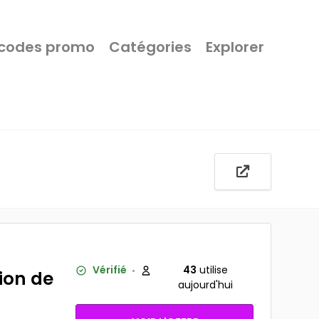
 codes promo
Catégories
Explorer
Vérifié
43
utilise
ion de
aujourd'hui