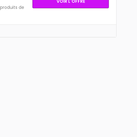
VOIR L'OFFRE
 produits de