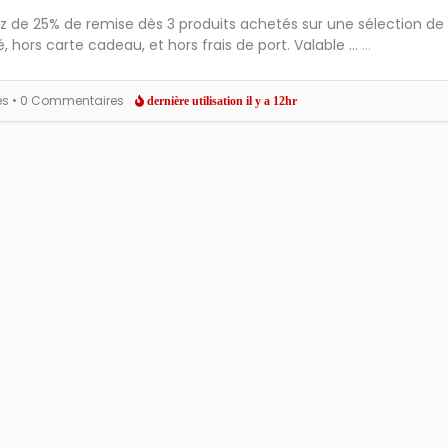
ez de 25% de remise dès 3 produits achetés sur une sélection de
, hors carte cadeau, et hors frais de port. Valable ...
...
es
• 0 Commentaires
dernière utilisation il y a 12hr