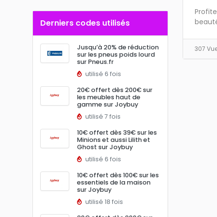
Profit
beauté
Derniers codes utilisés
Jusqu’à 20% de réduction
307 Vu
sur les pneus poids lourd
sur Pneus.fr
utilisé 6 fois
20€ offert dès 200€ sur
les meubles haut de
gamme sur Joybuy
utilisé 7 fois
10€ offert dès 39€ sur les
Minions et aussi Lilith et
Ghost sur Joybuy
utilisé 6 fois
10€ offert dès 100€ sur les
essentiels de la maison
sur Joybuy
utilisé 18 fois