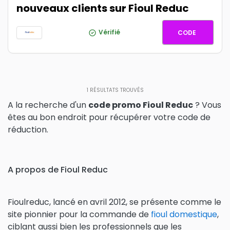
nouveaux clients sur Fioul Reduc
WELCOM
Vérifié
CODE
1
RÉSULTATS TROUVÉS
A la recherche d'un
code promo Fioul Reduc
? Vous
êtes au bon endroit pour récupérer votre code de
réduction.
A propos de Fioul Reduc
Fioulreduc, lancé en avril 2012, se présente comme le
site pionnier pour la commande de
fioul domestique
,
ciblant aussi bien les professionnels que les