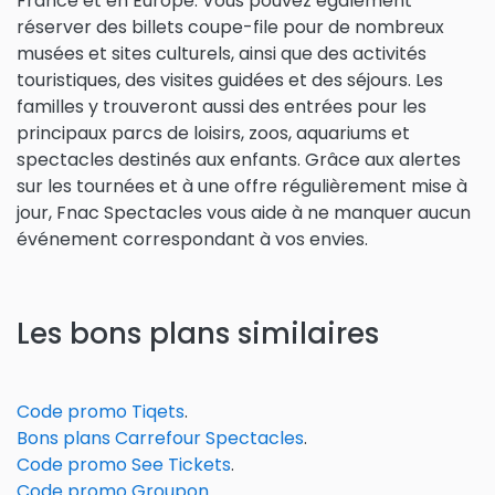
France et en Europe. Vous pouvez également
réserver des billets coupe-file pour de nombreux
musées et sites culturels, ainsi que des activités
touristiques, des visites guidées et des séjours. Les
familles y trouveront aussi des entrées pour les
principaux parcs de loisirs, zoos, aquariums et
spectacles destinés aux enfants. Grâce aux alertes
sur les tournées et à une offre régulièrement mise à
jour, Fnac Spectacles vous aide à ne manquer aucun
événement correspondant à vos envies.
Les bons plans similaires
Code promo Tiqets
.
Bons plans Carrefour Spectacles
.
Code promo See Tickets
.
Code promo Groupon
.