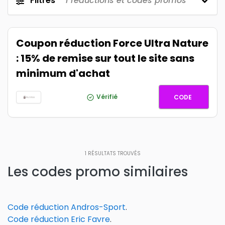
Filtres
1
réductions et codes promos
Coupon réduction Force Ultra Nature
: 15% de remise sur tout le site sans
minimum d'achat
FOOD15
Vérifié
CODE
1
RÉSULTATS TROUVÉS
Les codes promo similaires
Code réduction Andros-Sport
.
Code
réduction
Eric Favre
.