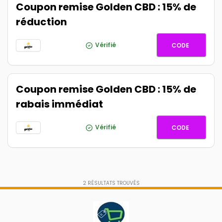
Coupon remise Golden CBD : 15% de
réduction
TD15
Vérifié
CODE
Coupon remise Golden CBD : 15% de
rabais immédiat
TD15
Vérifié
CODE
2
RÉSULTATS TROUVÉS