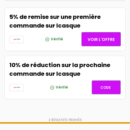
5% de remise sur une première
commande sur Icasque
Vérifié
VOIR L'OFFRE
10% de réduction sur la prochaine
commande sur Icasque
HELLOIC
Vérifié
CODE
2
RÉSULTATS TROUVÉS