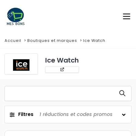
Accueil
Boutiques et marques
Ice Watch
Ice Watch
Filtres
1
réductions et codes promos