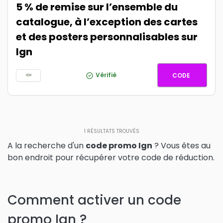
5 % de remise sur l’ensemble du
catalogue, à l’exception des cartes
et des posters personnalisables sur
Ign
ETE2026
Vérifié
CODE
1
RÉSULTATS TROUVÉS
A la recherche d'un
code promo Ign
? Vous êtes au
bon endroit pour récupérer votre code de réduction.
Comment activer un code
promo Ign ?