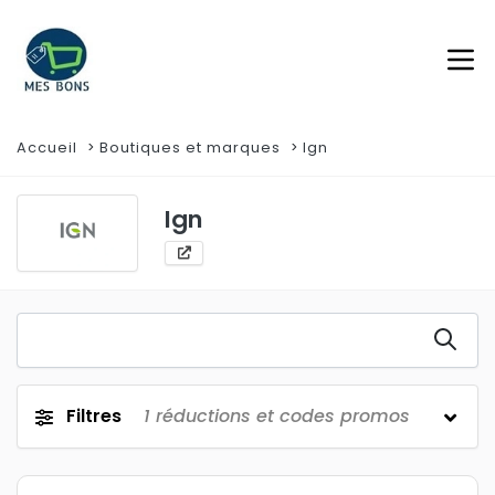
Accueil
Boutiques et marques
Ign
Ign
Filtres
1
réductions et codes promos