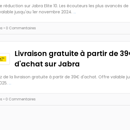
e réduction sur Jabra Elite 10. Les écouteurs les plus avancés de 
alable jusqu'au 1er novembre 2024.
...
es
• 0 Commentaires
Livraison gratuite à partir de 3
d'achat sur Jabra
ez de la livraison gratuite à partir de 39€ d'achat. Offre valable j
025.
...
es
• 0 Commentaires