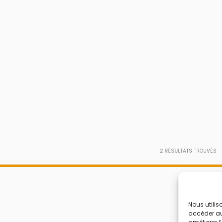
2
RÉSULTATS TROUVÉS
Nous utilis
accéder aux