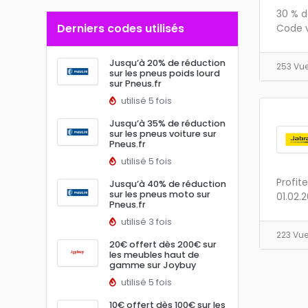
30 % d
Derniers codes utilisés
Code v
Jusqu’à 20% de réduction
253 Vu
sur les pneus poids lourd
sur Pneus.fr
utilisé 5 fois
Jusqu’à 35% de réduction
sur les pneus voiture sur
Pneus.fr
utilisé 5 fois
Profit
Jusqu’à 40% de réduction
sur les pneus moto sur
01.02.2
Pneus.fr
utilisé 3 fois
223 Vu
20€ offert dès 200€ sur
les meubles haut de
gamme sur Joybuy
utilisé 5 fois
10€ offert dès 100€ sur les