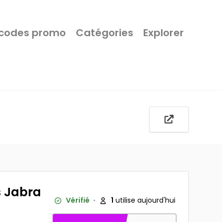
 codes promo
Catégories
Explorer
s Jabra
Vérifié
1
utilise aujourd'hui