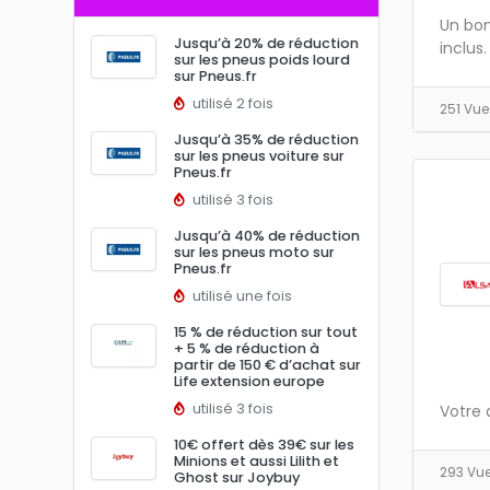
Un bon 
Jusqu’à 20% de réduction
inclus
sur les pneus poids lourd
sur Pneus.fr
utilisé 2 fois
251 Vu
Jusqu’à 35% de réduction
sur les pneus voiture sur
Pneus.fr
utilisé 3 fois
Jusqu’à 40% de réduction
sur les pneus moto sur
Pneus.fr
utilisé une fois
15 % de réduction sur tout
+ 5 % de réduction à
partir de 150 € d’achat sur
Life extension europe
utilisé 3 fois
Votre 
10€ offert dès 39€ sur les
Minions et aussi Lilith et
293 Vu
Ghost sur Joybuy