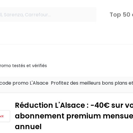
Top 50
omo testés et vérifiés
code promo L'Alsace Profitez des meilleurs bons plans e
Réduction L'Alsace : -40€ sur v
abonnement premium mensue
annuel