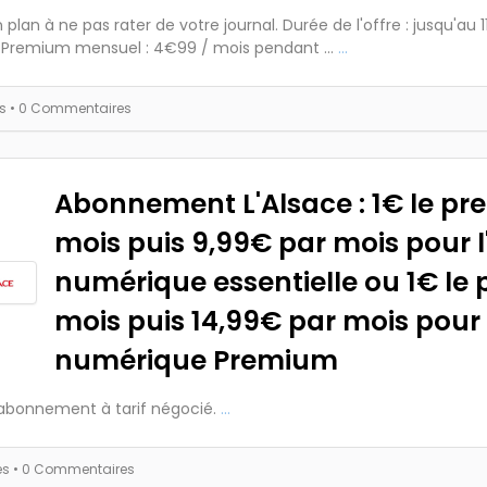
plan à ne pas rater de votre journal. Durée de l'offre : jusqu'au 11
. Premium mensuel : 4€99 / mois pendant ...
...
es
• 0 Commentaires
Abonnement L'Alsace : 1€ le pr
mois puis 9,99€ par mois pour l'
numérique essentielle ou 1€ le 
mois puis 14,99€ par mois pour l
numérique Premium
abonnement à tarif négocié.
...
es
• 0 Commentaires