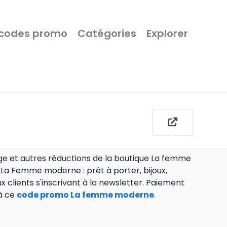
 codes promo
Catégories
Explorer
e et autres réductions de la boutique La femme
 La Femme moderne : prêt à porter, bijoux,
 clients s'inscrivant à la newsletter. Paiement
 à ce
code promo La femme moderne
.