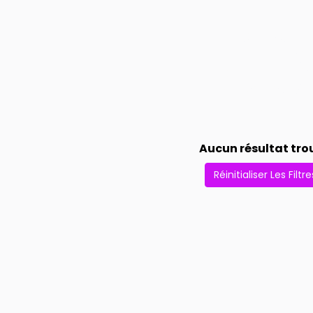
Aucun résultat tro
Réinitialiser Les Filtre