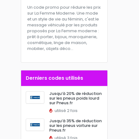
Un code promo pour réduire les prix
sur La Femme Moderne. Une mode
et un style de vie au féminin, c'est le
message véhiculé par les produits
proposés par La Femme moderne :
prêt à porter, bijoux, maroquinerie,
cosmétique, linge de maison,
mobilier, objets déco...
Derniers codes utilisés
Jusqu’à 20% de réduction
sur les pneus poids lourd
sur Pneus.fr
utilisé 2 fois
Jusqu’à 35% de réduction
sur les pneus voiture sur
Pneus.fr
utilisé 3 fois