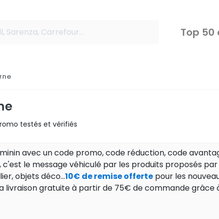
Top 50
rne
ne
omo testés et vérifiés
minin avec un code promo, code réduction, code avantag
, c'est le message véhiculé par les produits proposés par
er, objets déco...
10€ de remise offerte
pour les nouveaux
. La livraison gratuite à partir de 75€ de commande grâce