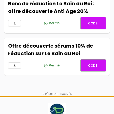
Bons de réduction Le Bain du Roi :
offre découverte Anti Age 20%
ANTIAG
Vérifié
CODE
Offre découverte sérums 10% de
réduction sur Le Bain du Roi
DECOUV
Vérifié
CODE
2
RÉSULTATS TROUVÉS