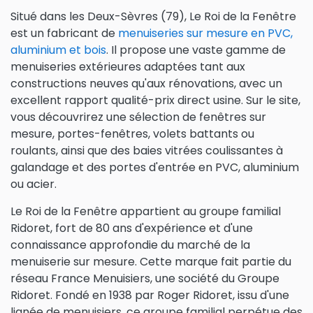
Situé dans les Deux-Sèvres (79), Le Roi de la Fenêtre
est un fabricant de
menuiseries sur mesure en PVC,
aluminium et bois
. Il propose une vaste gamme de
menuiseries extérieures adaptées tant aux
constructions neuves qu'aux rénovations, avec un
excellent rapport qualité-prix direct usine. Sur le site,
vous découvrirez une sélection de fenêtres sur
mesure, portes-fenêtres, volets battants ou
roulants, ainsi que des baies vitrées coulissantes à
galandage et des portes d'entrée en PVC, aluminium
ou acier.
Le Roi de la Fenêtre appartient au groupe familial
Ridoret, fort de 80 ans d'expérience et d'une
connaissance approfondie du marché de la
menuiserie sur mesure. Cette marque fait partie du
réseau France Menuisiers, une société du Groupe
Ridoret. Fondé en 1938 par Roger Ridoret, issu d'une
lignée de menuisiers, ce groupe familial perpétue des