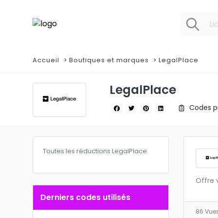
Accueil
Boutiques et marques
LegalPlace
LegalPlace
Codes pr
Toutes les réductions LegalPlace.
Offre 
Derniers codes utilisés
86 Vue