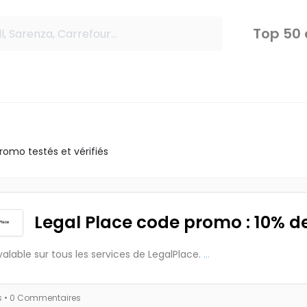
Top 50
omo testés et vérifiés
Legal Place code promo : 10% d
valable sur tous les services de LegalPlace.
...
s
• 0 Commentaires