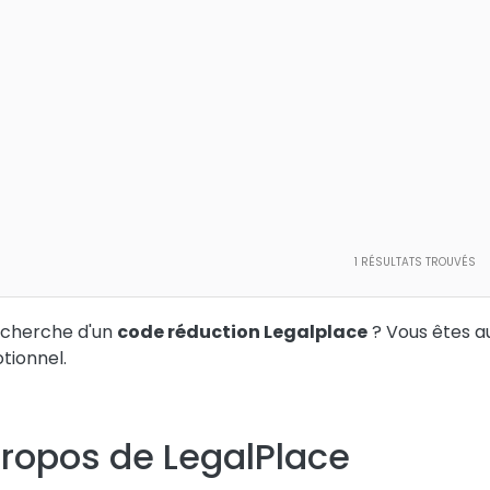
1
RÉSULTATS TROUVÉS
echerche d'un
code réduction Legalplace
? Vous êtes a
tionnel.
propos de LegalPlace