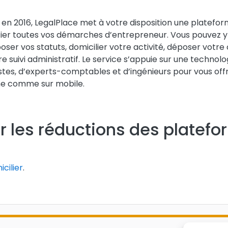
en 2016, LegalPlace met à votre disposition une platefo
fier toutes vos démarches d’entrepreneur. Vous pouvez y 
oser vos statuts, domicilier votre activité, déposer votr
re suivi administratif. Le service s’appuie sur une techno
istes, d’experts-comptables et d’ingénieurs pour vous o
ne comme sur mobile.
r les réductions des platefo
cilier
.