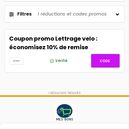
Filtres
1
réductions et codes promos
Coupon promo Lettrage velo :
économisez 10% de remise
TRAD10
Vérifié
CODE
1
RÉSULTATS TROUVÉS