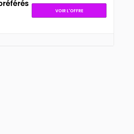
préférés
VOIR L'OFFRE