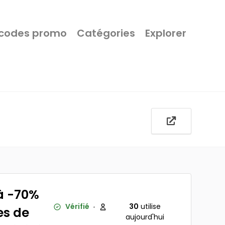
 codes promo
Catégories
Explorer
'à -70%
Vérifié
30
utilise
es de
aujourd'hui