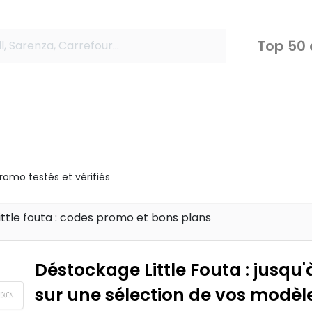
Top 50
omo testés et vérifiés
ittle fouta : codes promo et bons plans
Déstockage Little Fouta : jusqu
sur une sélection de vos modèl