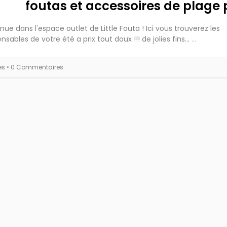
foutas et accessoires de plage 
nue dans l'espace outlet de Little Fouta ! Ici vous trouverez les
nsables de votre été a prix tout doux !!! de jolies fins...
...
es
• 0 Commentaires