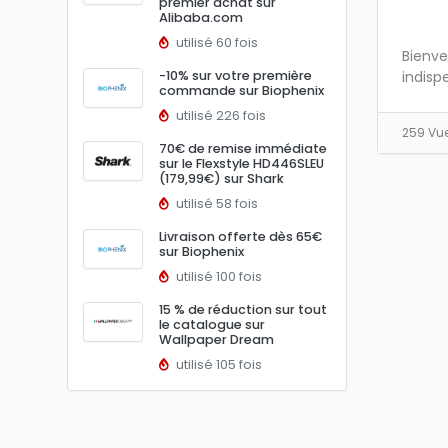
premier achat sur
Alibaba.com
utilisé 60 fois
Bienve
-10% sur votre première
indispe
commande sur Biophenix
utilisé 226 fois
259 Vu
70€ de remise immédiate
sur le Flexstyle HD446SLEU
(179,99€) sur Shark
utilisé 58 fois
Livraison offerte dès 65€
sur Biophenix
utilisé 100 fois
15 % de réduction sur tout
le catalogue sur
Wallpaper Dream
utilisé 105 fois