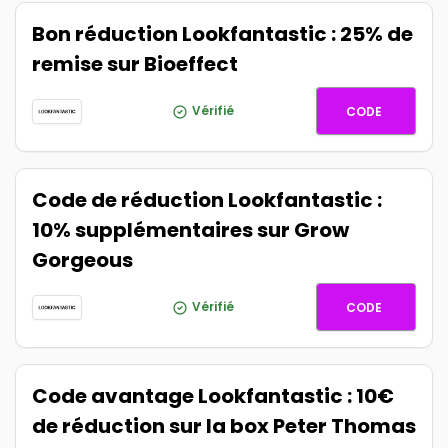
Bon réduction Lookfantastic : 25% de
remise sur Bioeffect
BIOEFFE
Vérifié
CODE
Code de réduction Lookfantastic :
10% supplémentaires sur Grow
Gorgeous
GG10
Vérifié
CODE
Code avantage Lookfantastic : 10€
de réduction sur la box Peter Thomas