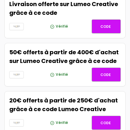
Livraison offerte sur Lumeo Creative
grâce à ce code
50-KWA
Vérifié
CODE
50€ offerts à partir de 400€ d'achat
sur Lumeo Creative grâce à ce code
400-KW
Vérifié
CODE
20€ offerts à partir de 250€ d'achat
grâce à ce code Lumeo Creative
250-KW
Vérifié
CODE