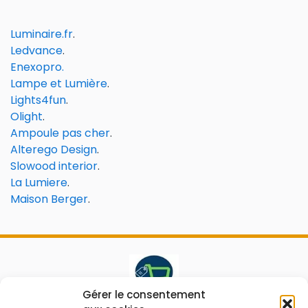
Luminaire.fr
.
Ledvance
.
Enexopro.
Lampe et Lumière
.
Lights4fun
.
Olight
.
Ampoule pas cher
.
Alterego Design
.
Slowood interior
.
La Lumiere
.
Maison Berger
.
Gérer le consentement