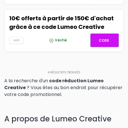
10€ offerts à partir de 150€ d'achat
grâce à ce code Lumeo Creative
150-KWA
Vérifié
CODE
4
RÉSULTATS TROUVÉS
A la recherche d'un
code réduction Lumeo
Creative
? Vous êtes au bon endroit pour récupérer
votre code promotionnel.
A propos de Lumeo Creative