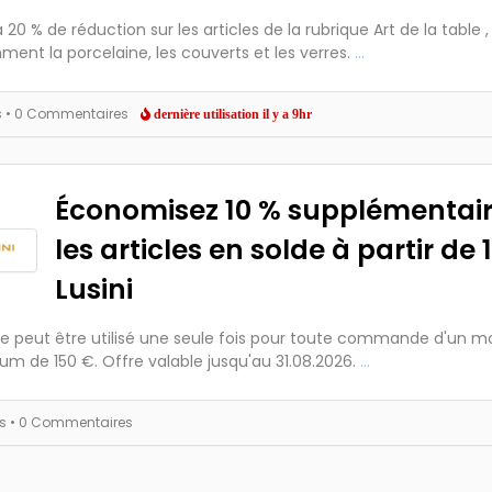
 20 % de réduction sur les articles de la rubrique Art de la table ,
ent la porcelaine, les couverts et les verres.
...
s
• 0 Commentaires
dernière utilisation il y a 9hr
Économisez 10 % supplémentair
les articles en solde à partir de 
Lusini
e peut être utilisé une seule fois pour toute commande d'un m
m de 150 €. Offre valable jusqu'au 31.08.2026.
...
es
• 0 Commentaires