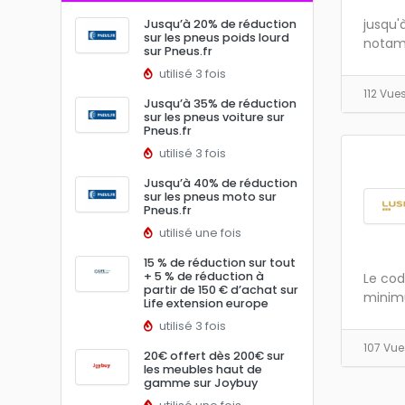
jusqu'à
Jusqu’à 20% de réduction
sur les pneus poids lourd
notamm
sur Pneus.fr
utilisé 3 fois
112 Vue
Jusqu’à 35% de réduction
sur les pneus voiture sur
Pneus.fr
utilisé 3 fois
Jusqu’à 40% de réduction
sur les pneus moto sur
Pneus.fr
utilisé une fois
15 % de réduction sur tout
+ 5 % de réduction à
Le cod
partir de 150 € d’achat sur
minimu
Life extension europe
utilisé 3 fois
107 Vu
20€ offert dès 200€ sur
les meubles haut de
gamme sur Joybuy