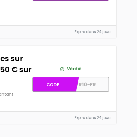
Expire dans 24 jours
es sur
150 € sur
Vérifié
SUMMER10-FR
CODE
ontant
Expire dans 24 jours