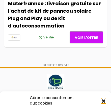
Materfrannce : livraison gratuite sur
l'achat de kit de panneau solaire
Plug and Play ou de kit
d'autoconsommation
Vérifié
VOIR L'OFFRE
1
RÉSULTATS TROUVÉS
Le prix peut être réduit !
Gérer le consentement
aux cookies
Mes Bons
Bonnes affaires