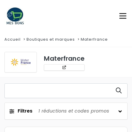
Accueil
Boutiques et marques
Materfrance
Materfrance
Filtres
1
réductions et codes promos