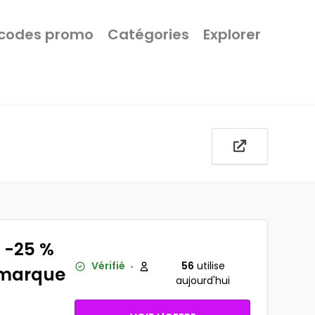
 codes promo
Catégories
Explorer
 -25 %
Vérifié
56
utilise
a marque
aujourd'hui