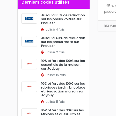
Derniers codes utilisés
-25 % 
jusqu'a
Jusqu’à 35% de réduction
sur les pneus voiture sur
Pneus.fr
183 Vu
utilisé 4 fois
Jusqu’à 40% de réduction
sur les pneus moto sur
Pneus.fr
utilisé 2 fois
10€ offert dès 100€ sur les
essentiels de la maison
sur Joybuy
utilisé 15 fois
10€ offert dès 100€ sur les
rubriques jardin, bricolage
et rénovation maison sur
Joybuy
utilisé 11 fois
10€ offert dès 39€ sur les
Minions et aussi Lilith et