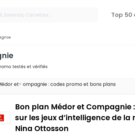
Top 50
agnie
nie
omo testés et vérifiés
 Médor et- ompagnie : codes promo et bons plans
Bon plan Médor et Compagnie :
sur les jeux d’intelligence de l
Nina Ottosson