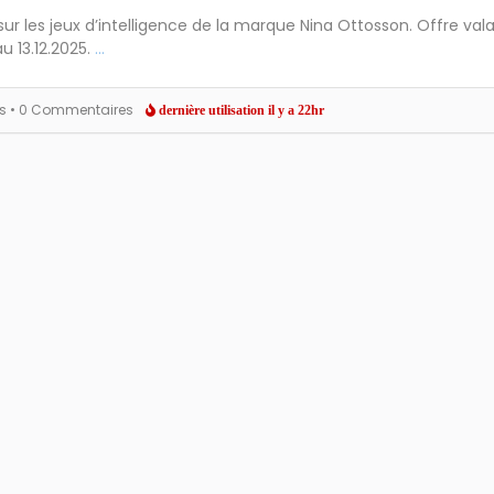
sur les jeux d’intelligence de la marque Nina Ottosson. Offre val
u 13.12.2025.
...
es
• 0 Commentaires
dernière utilisation il y a 22hr