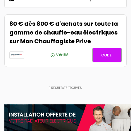
80 € dès 800 € d'achats sur toute la
gamme de chauffe-eau électriques
sur Mon Chauffagiste Prive
CHAUFF
Vérifié
CODE
1
RÉSULTATS TROUVÉS