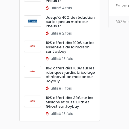
Pneus.fr
En vou
utilisé 4 fois
Jusqu’à 40% de réduction
sur les pneus moto sur
392 Vu
Pneus.fr
utilisé 2 fois
10€ offert dès 100€ sur les
essentiels de la maison
sur Joybuy
utilisé 13 fois
10€ offert dès 100€ sur les
rubriques jardin, bricolage
et rénovation maison sur
Joybuy
utilisé 11 fois
10€ offert dès 39€ sur les
Minions et aussi Lilith et
Ghost sur Joybuy
utilisé 13 fois