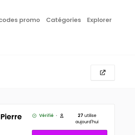
 codes promo
Catégories
Explorer
 Pierre
Vérifié
27
utilise
aujourd'hui