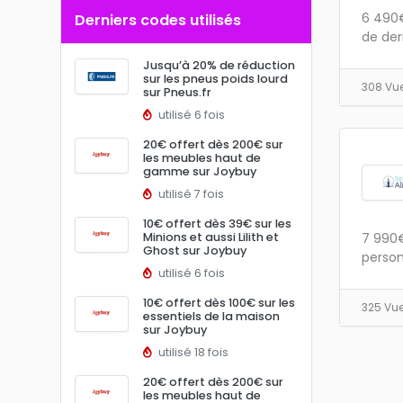
6 490€
Derniers codes utilisés
de der
Jusqu’à 20% de réduction
sur les pneus poids lourd
308 Vu
sur Pneus.fr
utilisé 6 fois
20€ offert dès 200€ sur
les meubles haut de
gamme sur Joybuy
utilisé 7 fois
10€ offert dès 39€ sur les
Minions et aussi Lilith et
7 990€
Ghost sur Joybuy
person
utilisé 6 fois
10€ offert dès 100€ sur les
325 Vu
essentiels de la maison
sur Joybuy
utilisé 18 fois
20€ offert dès 200€ sur
les meubles haut de