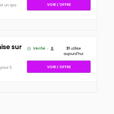
VOIR L'OFFRE
rir un spa
ise sur
Vérifié
31
utilise
aujourd'hui
VOIR L'OFFRE
 pour 5