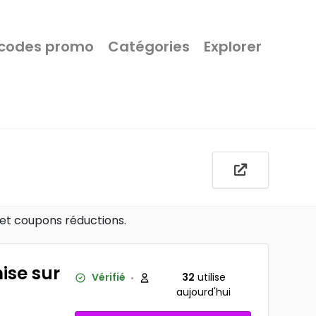
 codes promo
Catégories
Explorer
 et coupons réductions.
ise sur
Vérifié
32
utilise
aujourd'hui