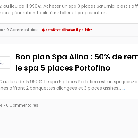
 au lieu de 11 990€. Acheter un spa 3 places Saturnia, c’est s’off
nière génération facile à installer et proposant un...
...
es
• 0 Commentaires
dernière utilisation il y a 10hr
Bon plan Spa Alina : 50% de rem
le spa 5 places Portofino
 au lieu de 15 990€. Le spa 5 places Portofino est un spa jacuzzi
nes offrant 2 banquettes allongées et 3 places assises...
...
es
• 0 Commentaires