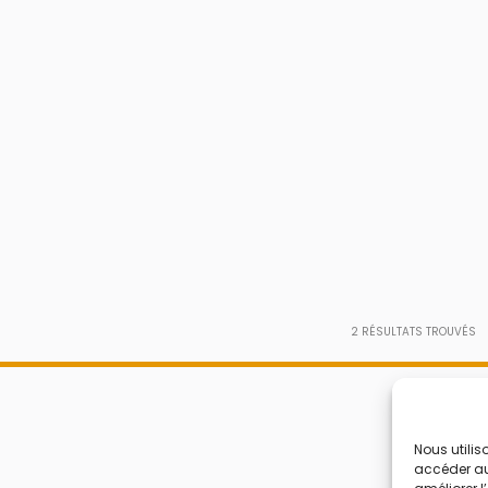
2
RÉSULTATS TROUVÉS
Nous utilis
accéder aux