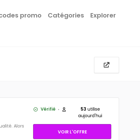
 codes promo
Catégories
Explorer
Vérifié
53
utilise
aujourd'hui
lité. Alors
VOIR L'OFFRE