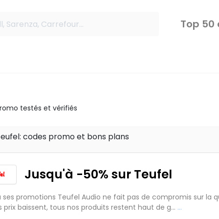
Top 50
omo testés et vérifiés
Teufel: codes promo et bons plans
Jusqu'à -50% sur Teufel
 ses promotions Teufel Audio ne fait pas de compromis sur la qua
s prix baissent, tous nos produits restent haut de g...
...