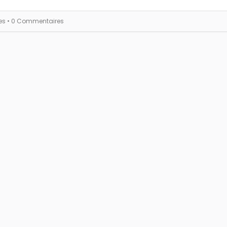
es
• 0 Commentaires