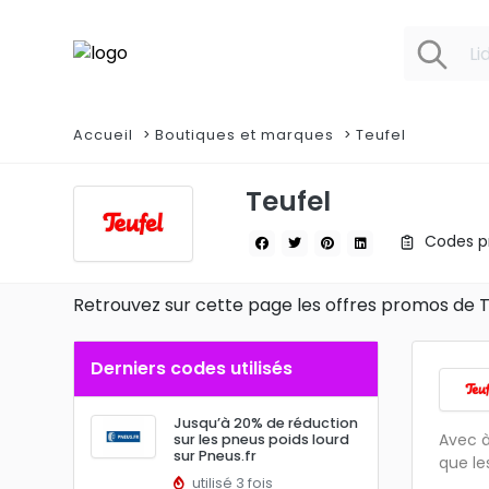
Accueil
Boutiques et marques
Teufel
Teufel
Codes pr
Retrouvez sur cette page les offres promos de 
Derniers codes utilisés
Jusqu’à 20% de réduction
Avec à
sur les pneus poids lourd
sur Pneus.fr
que le
utilisé 3 fois