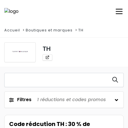
Accueil
Boutiques et marques
TH
TH
Filtres
1
réductions et codes promos
Code rédcution TH : 30 % de