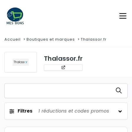
Accueil
Boutiques et marques
Thalassor.fr
Thalassor.fr
Filtres
1
réductions et codes promos