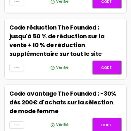
TFFEB22
Vérifié
CODE
Code réduction The Founded :
jusqu'à 50 % de réduction sur la
vente + 10 % de réduction
supplémentaire sur tout le site
SALE10
Vérifié
CODE
Code avantage The Founded : -30%
dès 200€ d'achats sur la sélection
de mode femme
SAVE30
Vérifié
CODE