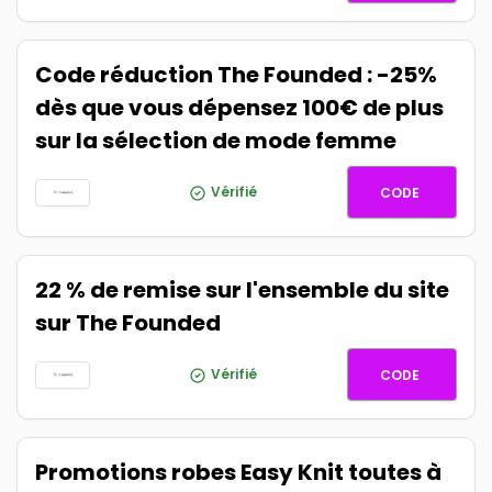
Code réduction The Founded : -25%
dès que vous dépensez 100€ de plus
sur la sélection de mode femme
SAVE25
Vérifié
CODE
22 % de remise sur l'ensemble du site
sur The Founded
OC22EX
Vérifié
CODE
Promotions robes Easy Knit toutes à