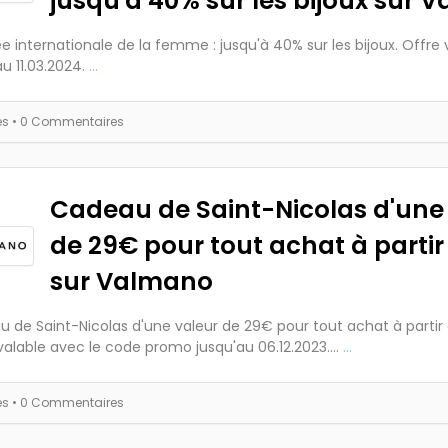
jusqu'à 40% sur les bijoux sur 
e internationale de la femme : jusqu'à 40% sur les bijoux. Offre 
u 11.03.2024.
...
es
• 0 Commentaires
Cadeau de Saint-Nicolas d'une
de 29€ pour tout achat à parti
sur Valmano
 de Saint-Nicolas d'une valeur de 29€ pour tout achat à partir
valable avec le code promo jusqu'au 06.12.2023....
...
es
• 0 Commentaires