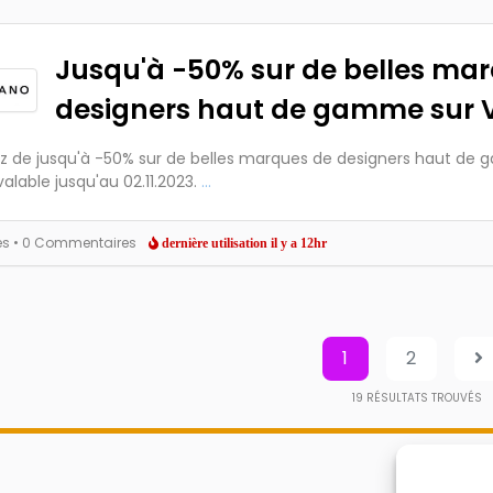
Jusqu'à -50% sur de belles ma
designers haut de gamme sur
ez de jusqu'à -50% sur de belles marques de designers haut de
valable jusqu'au 02.11.2023.
...
es
• 0 Commentaires
dernière utilisation il y a 12hr
1
2
19
RÉSULTATS TROUVÉS