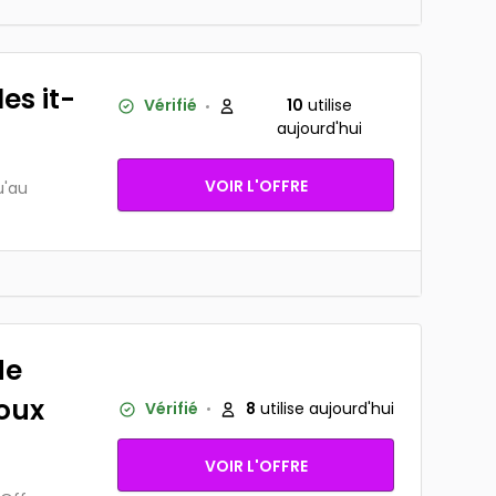
es it-
Vérifié
10
utilise
aujourd'hui
VOIR L'OFFRE
u'au
de
joux
Vérifié
8
utilise aujourd'hui
VOIR L'OFFRE