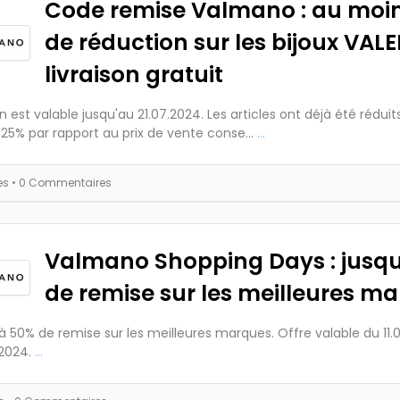
Code remise Valmano : au moi
de réduction sur les bijoux VALE
livraison gratuit
on est valable jusqu'au 21.07.2024. Les articles ont déjà été réduit
25% par rapport au prix de vente conse...
...
es
• 0 Commentaires
Valmano Shopping Days : jusq
de remise sur les meilleures m
à 50% de remise sur les meilleures marques. Offre valable du 11.
2024.
...