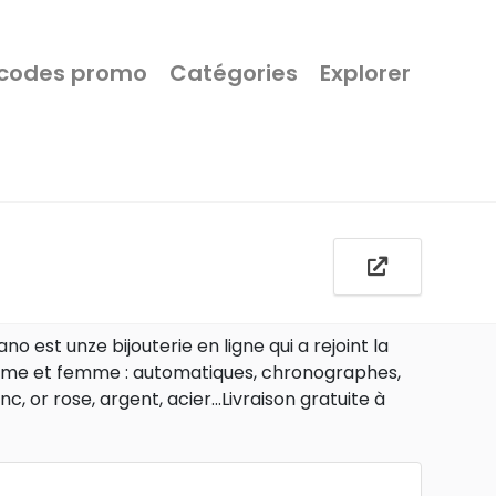
 codes promo
Catégories
Explorer
est unze bijouterie en ligne qui a rejoint la
homme et femme : automatiques, chronographes,
c, or rose, argent, acier...Livraison gratuite à