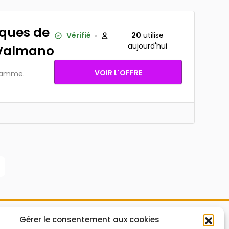
rques de
Vérifié
20
utilise
aujourd'hui
 Valmano
VOIR L'OFFRE
 gamme.
Mes Bons
Gérer le consentement aux cookies
Bonnes affaires