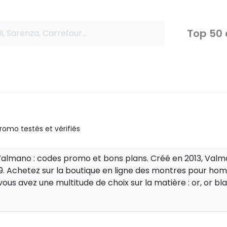
Top 50
omo testés et vérifiés
lmano : codes promo et bons plans. Créé en 2013, Valmano 
019. Achetez sur la boutique en ligne des montres pour 
 vous avez une multitude de choix sur la matière : or, or blan