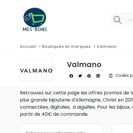
Accueil
Boutiques et marques
Valmano
Valmano
Codes pr
Retrouvez sur cette page les offres promos de Va
plus grande bijouterie d'Allemagne, Christ en 2
connectées, digitales, à aiguilles. Pour les bijoux,
partir de 40€ de commande.
Retrouvez sur cette page votre