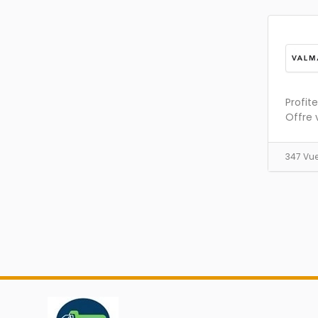
Profit
Offre 
347 Vu