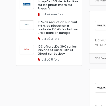
313 Vu
Jusqu’à 40% de réduction
sur les pneus moto sur
Pneus.fr
utilisé une fois
15 % de réduction sur tout
+ 5 % de réduction à
partir de 150 € d’achat sur
Life extension europe
utilisé 3 fois
Eid Mu
21.04.
10€ offert dès 39€ sur les
Minions et aussi Lilith et
Ghost sur Joybuy
308 Vu
utilisé 5 fois