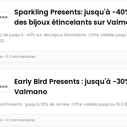
Sparkling Presents: jusqu'à -40
des bijoux étincelants sur Val
ez de jusqu'à -40% sur des bijoux étincelants. Offre valable jusqu
23.
...
es
• 0 Commentaires
Early Bird Presents : jusqu'à -30
Valmano
ird Presents : jusqu'à 30% de remise. Offre valable jusqu'au 16.11.2
es
• 0 Commentaires