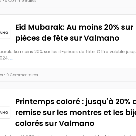
es
• 0 Commentaires
Eid Mubarak: Au moins 20% sur l
pièces de fête sur Valmano
barak: Au moins 20% sur les it-pièces de fête. Offre valable jusq
2024.
...
es
• 0 Commentaires
Printemps coloré : jusqu'à 20% 
remise sur les montres et les bi
colorés sur Valmano