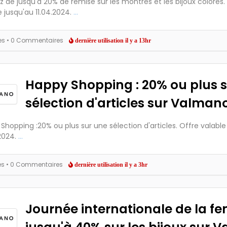
ez de jusqu'à 20% de remise sur les montres et les bijoux colorés.
e jusqu'au 11.04.2024.
...
es
• 0 Commentaires
dernière utilisation il y a 13hr
Happy Shopping : 20% ou plus 
sélection d'articles sur Valman
Shopping :20% ou plus sur une sélection d'articles. Offre valable
2024.
...
es
• 0 Commentaires
dernière utilisation il y a 3hr
Journée internationale de la f