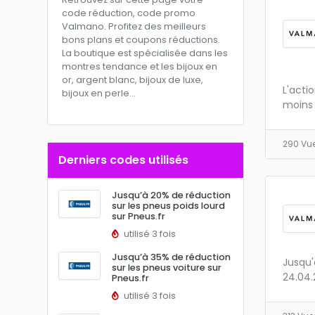
code réduction, code promo
Valmano. Profitez des meilleurs
bons plans et coupons réductions.
La boutique est spécialisée dans les
montres tendance et les bijoux en
or, argent blanc, bijoux de luxe,
L'acti
bijoux en perle...
moins 
290 Vu
Derniers codes utilisés
Jusqu’à 20% de réduction
sur les pneus poids lourd
sur Pneus.fr
utilisé 3 fois
Jusqu’à 35% de réduction
Jusqu'
sur les pneus voiture sur
24.04.
Pneus.fr
utilisé 3 fois