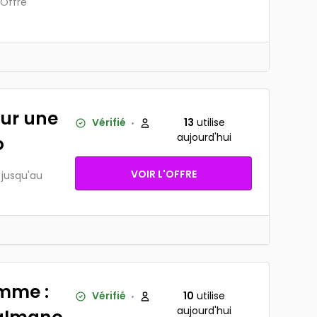
 Offre
sur une
Vérifié
13
utilise
aujourd'hui
o
VOIR L'OFFRE
 jusqu'au
emme :
Vérifié
10
utilise
aujourd'hui