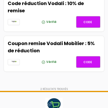
Code réduction Vodali : 10% de
remise
6YEV2M
Vérifié
CODE
Coupon remise Vodali Mobilier : 5%
de réduction
REDUC5
Vérifié
CODE
2
RÉSULTATS TROUVÉS