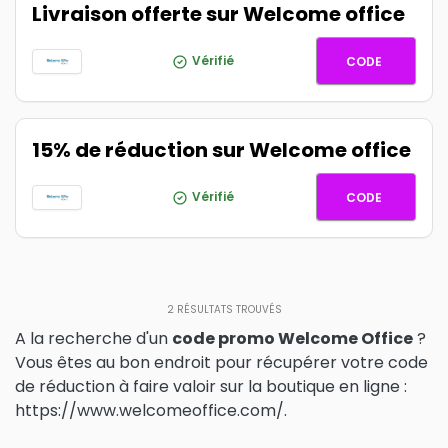
Livraison offerte sur Welcome office
AF22LIV
Vérifié
CODE
15% de réduction sur Welcome office
AF15REM
Vérifié
CODE
2
RÉSULTATS TROUVÉS
A la recherche d'un
code promo Welcome Office
?
Vous êtes au bon endroit pour récupérer votre code
de réduction à faire valoir sur la boutique en ligne :
https://www.welcomeoffice.com/.