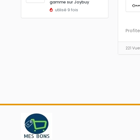
gamme sur Joybuy
utilisé 9 fois
Profit
221 Vu