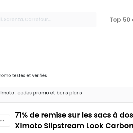
Top 50
omo testés et vérifiés
Xlmoto : codes promo et bons plans
71% de remise sur les sacs à do
Xlmoto Slipstream Look Carbo