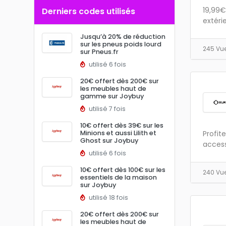
19,99€
Derniers codes utilisés
extérie
Jusqu’à 20% de réduction
sur les pneus poids lourd
245 Vu
sur Pneus.fr
utilisé 6 fois
20€ offert dès 200€ sur
les meubles haut de
gamme sur Joybuy
utilisé 7 fois
10€ offert dès 39€ sur les
Minions et aussi Lilith et
Profit
Ghost sur Joybuy
access
utilisé 6 fois
10€ offert dès 100€ sur les
240 Vu
essentiels de la maison
sur Joybuy
utilisé 18 fois
20€ offert dès 200€ sur
les meubles haut de