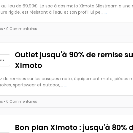
 au lieu de 69,99€. Le sac à dos moto Xlmoto Slipstream a une
ure rigide, est résistant à l'eau et son profil lui pe...
...
es
• 0 Commentaires
Outlet jusqu'à 90% de remise su
Xlmoto
ez de remises sur les casques moto, équipement moto, pièces 
oires, sportswear et outdoor,...
...
es
• 0 Commentaires
Bon plan Xlmoto : jusqu'à 80% 