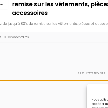
remise sur les vêtements, pièce
accessoires
ez de jusqu'à 80% de remise sur les vêtements, pièces et accesso
es
• 0 Commentaires
3
RÉSULTATS TROUVÉS
Nous utilis
accéder aux