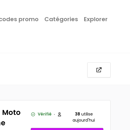
 codes promo
Catégories
Explorer
s Moto
Vérifié
38
utilise
aujourd'hui
ne