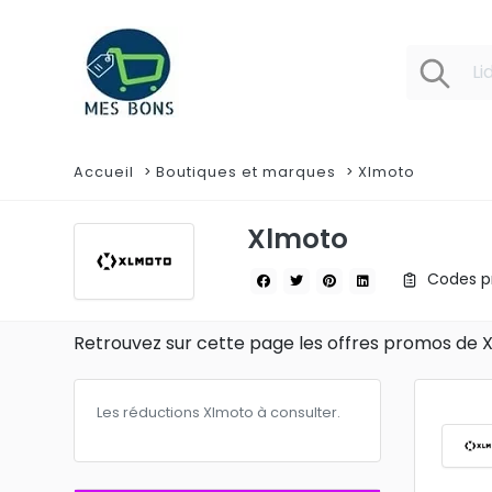
Accueil
Boutiques et marques
Xlmoto
Xlmoto
Codes pr
Retrouvez sur cette page les offres promos de 
Les réductions Xlmoto à consulter.