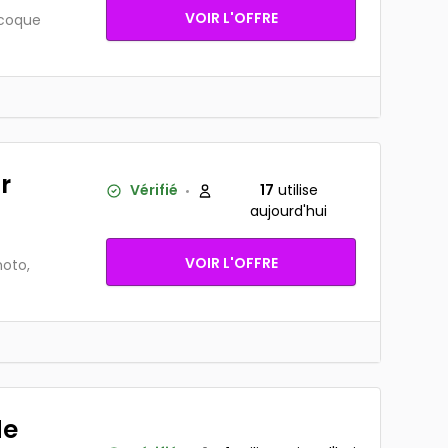
VOIR L'OFFRE
 coque
r
Vérifié
17
utilise
aujourd'hui
VOIR L'OFFRE
moto,
de