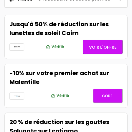
Jusqu'à 50% de réduction sur les
lunettes de soleil Cairn
Vérifié
VOIR L'OFFRE
-10% sur votre premier achat sur
Malentille
BIENVEN
Vérifié
CODE
20 % de réduction sur les gouttes
Solunate sur Lentiamo