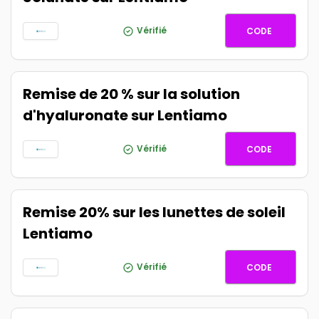
DROPS2
Vérifié
CODE
Remise de 20 % sur la solution
d'hyaluronate sur Lentiamo
SOL20
Vérifié
CODE
Remise 20% sur les lunettes de soleil
Lentiamo
SUN20
Vérifié
CODE