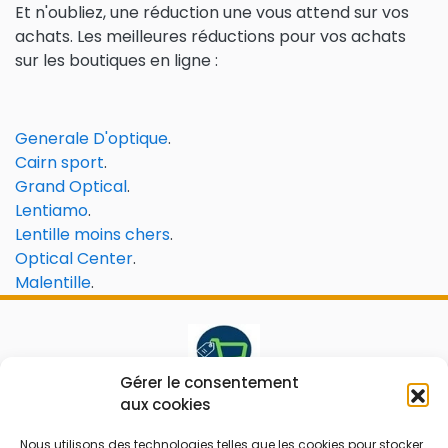
Et n'oubliez, une réduction une vous attend sur vos
achats. Les meilleures réductions pour vos achats
sur les boutiques en ligne :
Generale D'optique
.
Cairn sport
.
Grand Optical
.
Lentiamo
.
Lentille moins chers
.
Optical Center
.
Malentille
.
Gérer le consentement
aux cookies
Le prix peut être réduit !
Nous utilisons des technologies telles que les cookies pour stocker