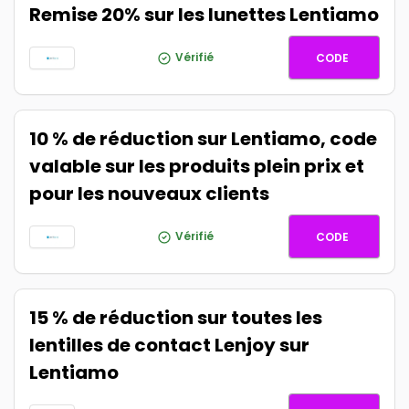
Remise 20% sur les lunettes Lentiamo
GLASSES
Vérifié
CODE
10 % de réduction sur Lentiamo, code
valable sur les produits plein prix et
pour les nouveaux clients
LENTIAM
Vérifié
CODE
15 % de réduction sur toutes les
lentilles de contact Lenjoy sur
Lentiamo