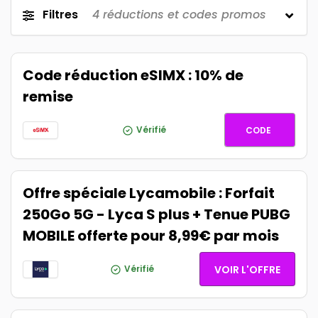
Filtres
4
réductions et codes promos
Code réduction eSIMX : 10% de
remise
ESIMX10
Vérifié
CODE
Offre spéciale Lycamobile : Forfait
250Go 5G - Lyca S plus + Tenue PUBG
MOBILE offerte pour 8,99€ par mois
Vérifié
VOIR L'OFFRE