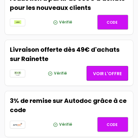
pour les nouveaux clients
BIENVEN
Vérifié
CODE
Livraison offerte dès 49€ d'achats
sur Rainette
Vérifié
VOIR L'OFFRE
3% de remise sur Autodoc grâce à ce
code
GSGFR0
Vérifié
CODE