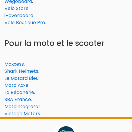
Wegoboard
.
Velo Store
.
iHoverboard
Velo Boutique Pro
.
Pour la moto et le scooter
Maxxess
.
Shark Helmets
.
Le Motard Bleu
.
Moto Axxe
.
La Bécanerie
.
SBA France
.
Motointegrator
.
Vintage Motors
.