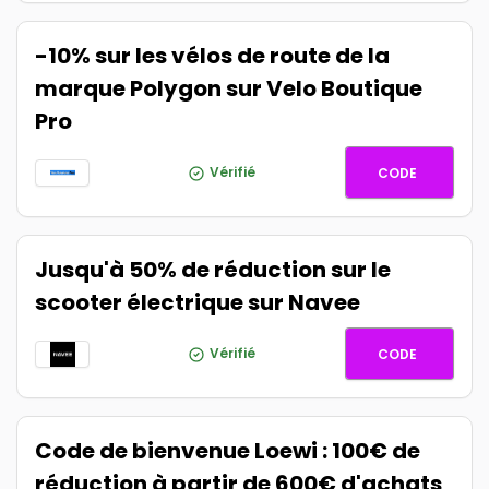
-10% sur les vélos de route de la
marque Polygon sur Velo Boutique
Pro
POLY10
Vérifié
CODE
Jusqu'à 50% de réduction sur le
scooter électrique sur Navee
AFFAUG
Vérifié
CODE
Code de bienvenue Loewi : 100€ de
réduction à partir de 600€ d'achats