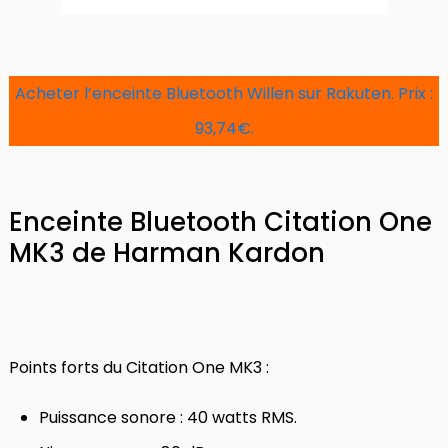
Acheter l’enceinte Bluetooth Willen sur Rakuten. Prix :
93,74€.
Enceinte Bluetooth Citation One
MK3 de Harman Kardon
Points forts du Citation One MK3 :
Puissance sonore : 40 watts RMS.