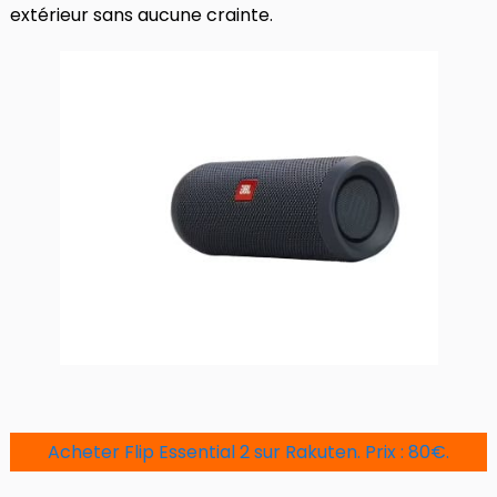
extérieur sans aucune crainte.
Acheter Flip Essential 2 sur Rakuten. Prix : 80€.