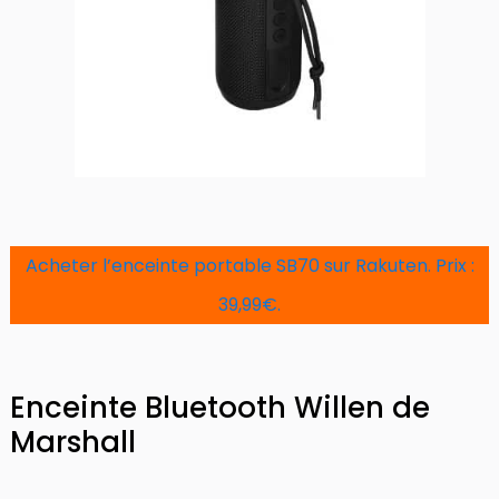
Acheter l’enceinte portable SB70 sur Rakuten. Prix :
39,99€.
Enceinte Bluetooth Willen de
Marshall