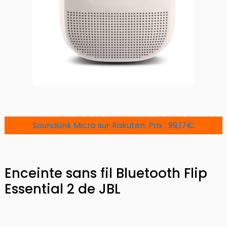
SoundLink Micro sur Rakuten. Prix : 99,17€.
Enceinte sans fil Bluetooth Flip
Essential 2 de JBL