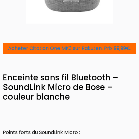
Acheter Citation One MK3 sur Rakuten. Prix 99,99€.
Enceinte sans fil Bluetooth –
SoundLink Micro de Bose –
couleur blanche
Points forts du SoundLink Micro :