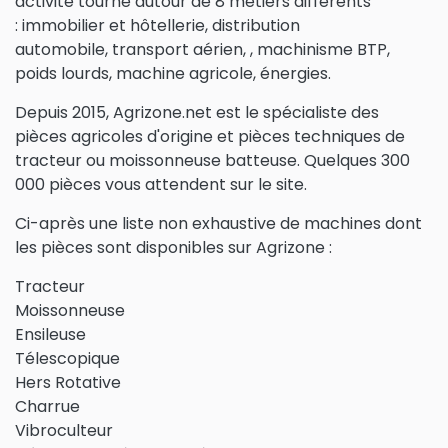
activité tourne autour de 8 métiers différents
:
immobilier et hôtellerie,
distribution
automobile,
transport aérien, , machinisme BTP,
poids lourds, machine agricole, énergies.
Depuis 2015, Agrizone.net est le spécialiste des
pièces agricoles d'origine et pièces techniques de
tracteur ou moissonneuse batteuse. Quelques 300
000 pièces vous attendent sur le site.
Ci-après une liste non exhaustive de machines dont
les pièces sont disponibles sur Agrizone :
Tracteur
Moissonneuse
Ensileuse
Télescopique
Hers Rotative
Charrue
Vibroculteur